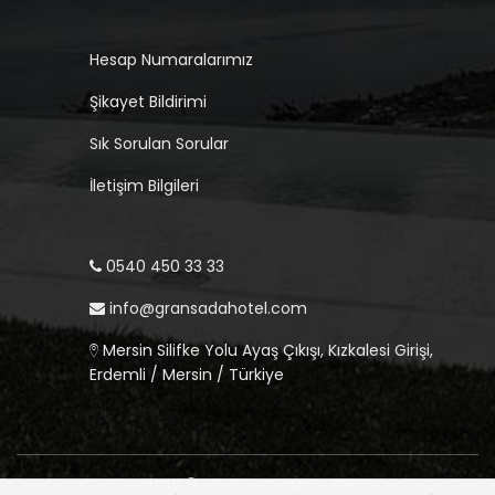
Hesap Numaralarımız
Şikayet Bildirimi
Sık Sorulan Sorular
İletişim Bilgileri
0540 450 33 33
info@gransadahotel.com
Mersin Silifke Yolu Ayaş Çıkışı, Kızkalesi Girişi,
Erdemli / Mersin / Türkiye
Copyright © 2023 Tüm Hakları Saklıdır.