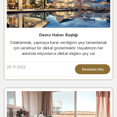
Demo Haber Başlığı
Odaklanmak, yapmaya karar verdiğiniz şeyi tamamlamak
için sarsılmaz bir dikkat göstermektir. Hayatımızın her
alanında milyonlarca dikkat dağıtıcı şey var.
26-11-2023
Devamını Oku