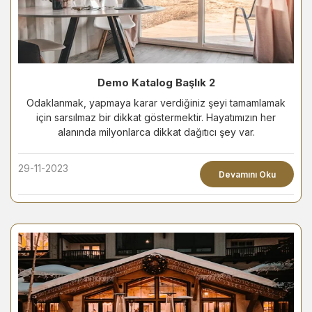
Demo Katalog Başlık 2
Odaklanmak, yapmaya karar verdiğiniz şeyi tamamlamak
için sarsılmaz bir dikkat göstermektir. Hayatımızın her
alanında milyonlarca dikkat dağıtıcı şey var.
29-11-2023
Devamını Oku