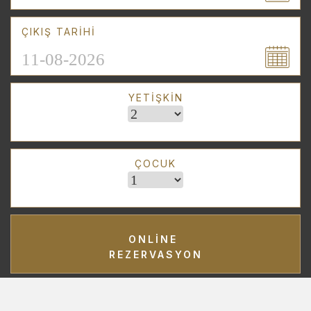
ÇIKIŞ TARIHI
YETIŞKIN
ÇOCUK
ONLINE
REZERVASYON