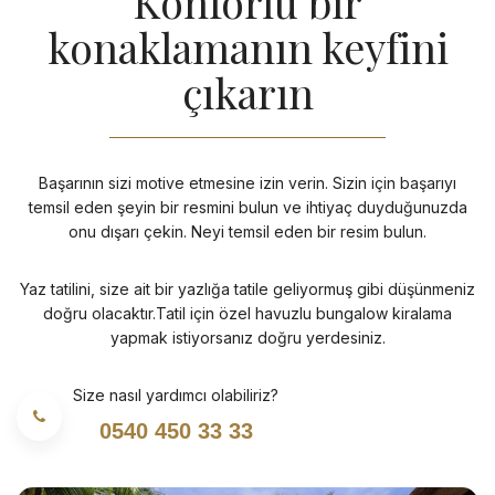
Konforlu bir
konaklamanın keyfini
çıkarın
Başarının sizi motive etmesine izin verin. Sizin için başarıyı
temsil eden şeyin bir resmini bulun ve ihtiyaç duyduğunuzda
onu dışarı çekin. Neyi temsil eden bir resim bulun.
Yaz tatilini, size ait bir yazlığa tatile geliyormuş gibi düşünmeniz
doğru olacaktır.Tatil için özel havuzlu bungalow kiralama
yapmak istiyorsanız doğru yerdesiniz.
Size nasıl yardımcı olabiliriz?
0540 450 33 33