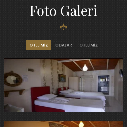
Foto Galeri
OTELIMIZ
ODALAR
OTELIMIZ